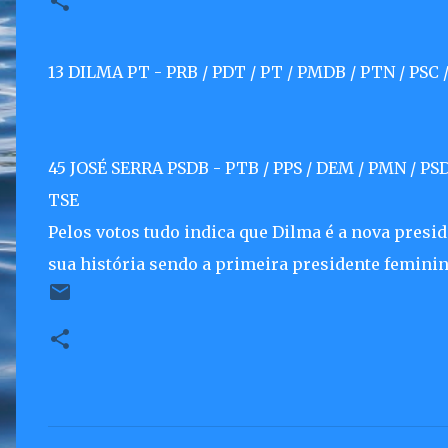
13 DILMA PT - PRB / PDT / PT / PMDB / PTN / PSC /
45 JOSÉ SERRA PSDB - PTB / PPS / DEM / PMN / PSD
TSE
Pelos votos tudo indica que Dilma é a nova presid
sua história sendo a primeira presidente feminina