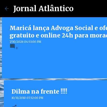
Jornal Atlântico
Maricá lança Advoga Social e of
gratuito e online 24h para mora
7/30/2026 04:53:00 PM
0
Dilma na frente !!!!
10/31/2010 07:32:00 PM