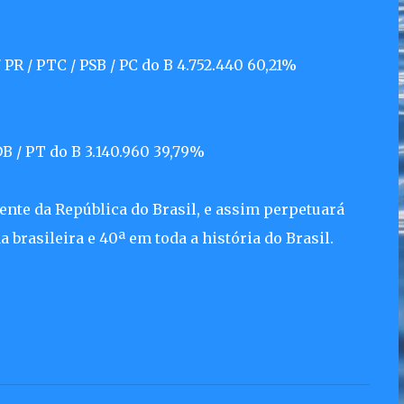
 PR / PTC / PSB / PC do B 4.752.440 60,21%
B / PT do B 3.140.960 39,79%
ente da República do Brasil, e assim perpetuará
 brasileira e 40ª em toda a história do Brasil.