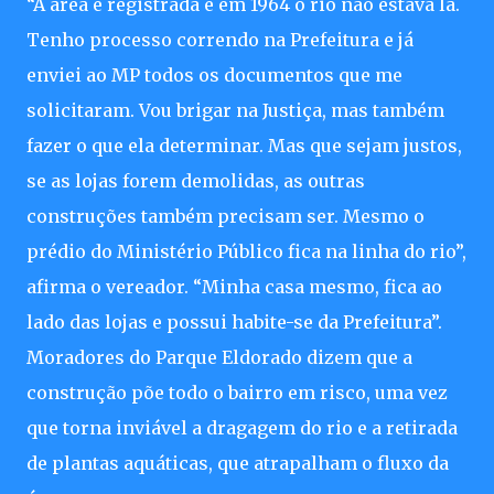
“A área é registrada e em 1964 o rio não estava lá.
Tenho processo correndo na Prefeitura e já
enviei ao MP todos os documentos que me
solicitaram. Vou brigar na Justiça, mas também
fazer o que ela determinar. Mas que sejam justos,
se as lojas forem demolidas, as outras
construções também precisam ser. Mesmo o
prédio do Ministério Público fica na linha do rio”,
afirma o vereador. “Minha casa mesmo, fica ao
lado das lojas e possui habite-se da Prefeitura”.
Moradores do Parque Eldorado dizem que a
construção põe todo o bairro em risco, uma vez
que torna inviável a dragagem do rio e a retirada
de plantas aquáticas, que atrapalham o fluxo da