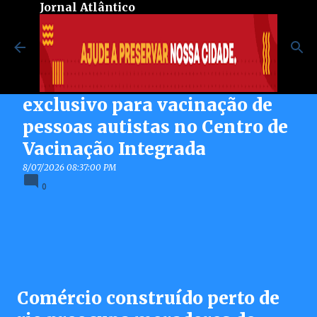
Jornal Atlântico
Pular para o conteúdo principal
Maricá inaugura espaço
exclusivo para vacinação de
pessoas autistas no Centro de
Vacinação Integrada
8/07/2026 08:37:00 PM
0
Comércio construído perto de