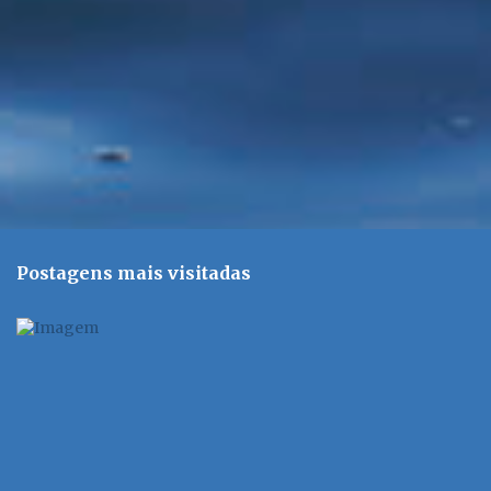
o
s
Postagens mais visitadas