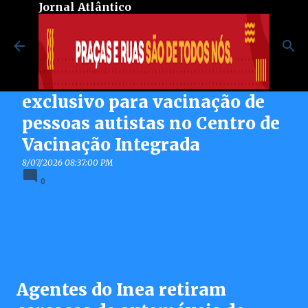
Jornal Atlântico
Pular para o conteúdo principal
Maricá inaugura espaço
exclusivo para vacinação de
pessoas autistas no Centro de
Vacinação Integrada
8/07/2026 08:37:00 PM
0
Agentes do Inea retiram