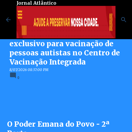
Jornal Atlântico
Pular para o conteúdo principal
Maricá inaugura espaço
exclusivo para vacinação de
pessoas autistas no Centro de
Vacinação Integrada
8/07/2026 08:37:00 PM
0
O Poder Emana do Povo - 2ª