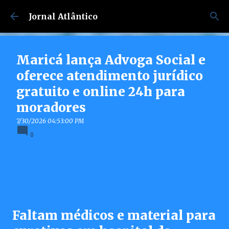
Pular para o conteúdo principal
Jornal Atlântico
Maricá lança Advoga Social e
oferece atendimento jurídico
gratuito e online 24h para
moradores
7/30/2026 04:53:00 PM
0
Faltam médicos e material para