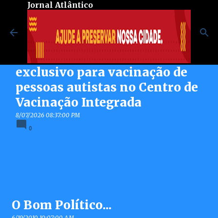
Jornal Atlântico
Pular para o conteúdo principal
Maricá inaugura espaço
exclusivo para vacinação de
pessoas autistas no Centro de
Vacinação Integrada
8/07/2026 08:37:00 PM
0
O Bom Político...
6/19/2010 10:07:00 AM