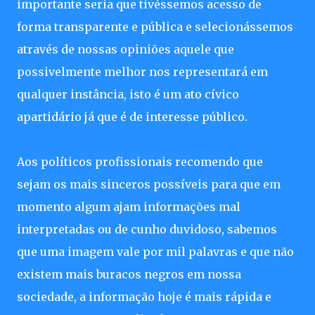
importante seria que tivéssemos acesso de
forma transparente e pública e selecionássemos
através de nossas opiniões aquele que
possivelmente melhor nos representará em
qualquer instância, isto é um ato cívico
apartidário já que é de interesse público.
Aos políticos profissionais recomendo que
sejam os mais sinceros possíveis para que em
momento algum ajam informações mal
interpretadas ou de cunho duvidoso, sabemos
que uma imagem vale por mil palavras e que não
existem mais buracos negros em nossa
sociedade, a informação hoje é mais rápida e