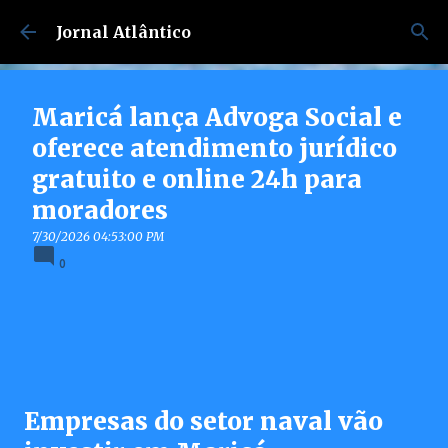
Pular para o conteúdo principal
Jornal Atlântico
Maricá lança Advoga Social e
oferece atendimento jurídico
gratuito e online 24h para
moradores
7/30/2026 04:53:00 PM
0
Empresas do setor naval vão