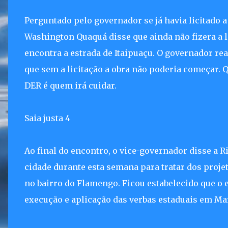
Perguntado pelo governador se já havia licitado 
Washington Quaquá disse que ainda não fizera a li
encontra a estrada de Itaipuaçu. O governador re
que sem a licitação a obra não poderia começar.
DER é quem irá cuidar.
Saia justa 4
Ao final do encontro, o vice-governador disse a R
cidade durante esta semana para tratar dos proje
no bairro do Flamengo. Ficou estabelecido que o e
execução e aplicação das verbas estaduais em Ma