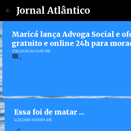
Jornal Atlântico
Maricá lança Advoga Social e of
gratuito e online 24h para mora
7/30/2026 04:53:00 PM
0
Essa foi de matar ...
4/21/2010 11:03:00 AM