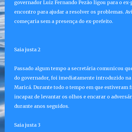
governador Luiz Fernando Pezão ligou para o ex-p
encontro para ajudar a resolver os problemas. Av
começaria sem a presença do ex-prefeito.
Saia justa 2
Passado algum tempo a secretária comunicou que
do governador, foi imediatamente introduzido na s
Maricá. Durante todo o tempo em que estiveram fre
incapaz de levantar os olhos e encarar o adversá
durante anos seguidos.
Saia justa 3