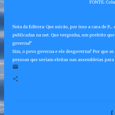
FONTE: Coluna Informe 
Nota da Editora: Que micão, por isso a cara de P...
publicadas na net. Que vergonha, um prefeito que
governa!"
Sim, o povo governa e ele desgoverna? Por que as
pessoas que seriam eleitas nas assembleias para 
C