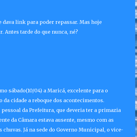
 dava link para poder repassar. Mas hoje
ar. Antes tarde do que nunca, né?
imo sábado(10/04) a Maricá, excelente para o
o da cidade a reboque dos acontecimentos.
pessoal da Prefeitura, que deveria ter a primazia
idente da Câmara estava ausente, mesmo com as
 chuvas. Já na sede do Governo Municipal, o vice-