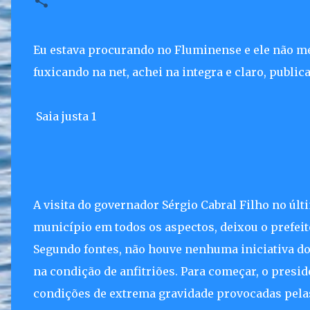
Eu estava procurando no Fluminense e ele não me
fuxicando na net, achei na integra e claro, public
Saia justa 1
A visita do governador Sérgio Cabral Filho no últ
município em todos os aspectos, deixou o prefeit
Segundo fontes, não houve nenhuma iniciativa do 
na condição de anfitriões. Para começar, o pres
condições de extrema gravidade provocadas pelas