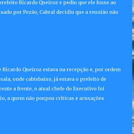
refeito Ricardo Queiroz e pediu que ele fosse ao
isado por Pezão, Cabral decidiu que a reunião não
 Ricardo Queiroz estava na recepção e, por ordem
ala, onde cabisbaixo, já estava o prefeito de
nte a frente, o atual chefe do Executivo foi
rio, a quem não poupou críticas e acusações