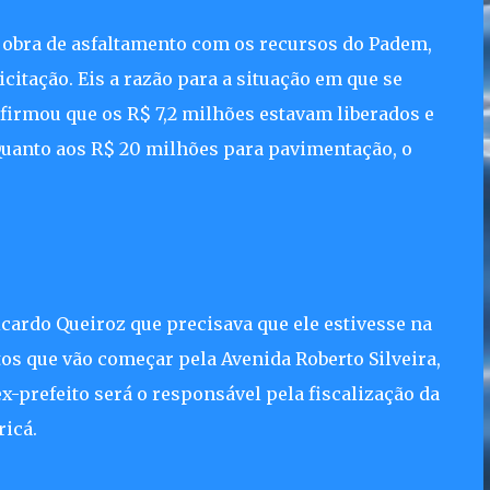
a obra de asfaltamento com os recursos do Padem,
citação. Eis a razão para a situação em que se
afirmou que os R$ 7,2 milhões estavam liberados e
 Quanto aos R$ 20 milhões para pavimentação, o
icardo Queiroz que precisava que ele estivesse na
tos que vão começar pela Avenida Roberto Silveira,
x-prefeito será o responsável pela fiscalização da
ricá.