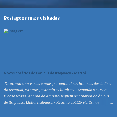
Postagens mais visitadas
Novos horários dos ônibus de Itaipuaçu - Maricá
De acordo com vários emails perguntando os horários dos ônibus
do terminal, estamos postando os horários. Segundo o site da
Viação Nossa Senhora do Amparo seguem os horários do ônibus
de Itaipuaçu: Linha: Itaipuaçu - Recanto à R.126 via Est. de
Itaipuaçu Saída Itaipuaçu - Recanto Dias úteis
6:30 MC 7:30 MC 8:30 MC 9:30 MC 10:30 MC 11:30 MC 12:30 MC