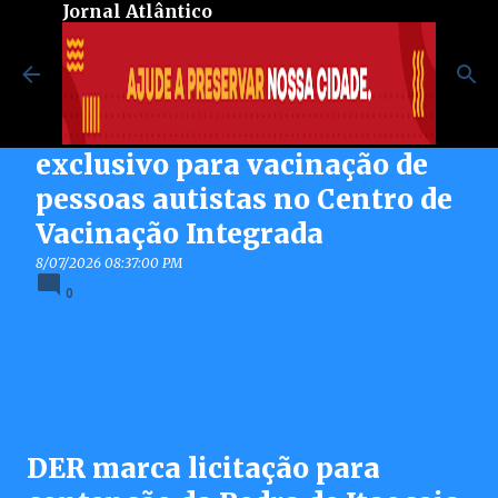
Jornal Atlântico
Pular para o conteúdo principal
Maricá inaugura espaço
exclusivo para vacinação de
pessoas autistas no Centro de
Vacinação Integrada
8/07/2026 08:37:00 PM
0
DER marca licitação para