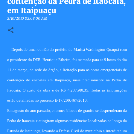
contenção da Pedra de Itaocaia,
em Itaipuaçu
2/10/2010 02:08:00 AM
Depois de uma reunião do prefeito de Maricá Washington Quaquá com
o presidente do DER, Henrique Ribeiro, foi marcada para as 9 horas do dia
11 de março, na sede do órgão, a licitação para as obras emergenciais de
contenção de encostas em Itaipuaçu, mais precisamente na Pedra de
Itaocaia. O custo da obra é de R$ 4.287.9l0,35. Todas as informações
estão detalhadas no processo E-17/200.467/2010.
Em agosto do ano passado, enormes blocos de granito se desprenderam da
Pedra de Itaocaia e atingiram algumas residências localizadas ao longo da
Estrada de Itaipuaçu, levando a Defesa Civil do município a interditar um